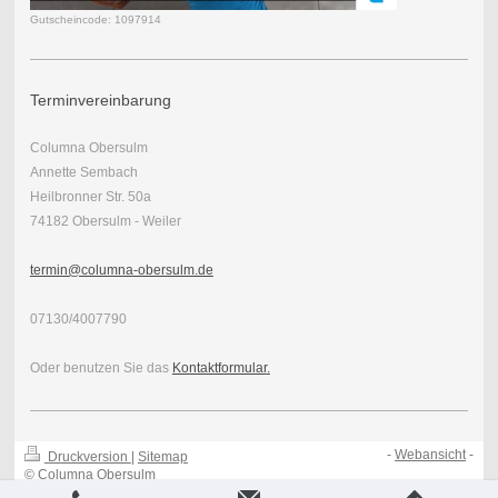
Gutscheincode: 1097914
Terminvereinbarung
Columna Obersulm
Annette Sembach
Heilbronner Str. 50a
74182 Obersulm - Weiler
termin@columna-obersulm.de
07130/4007790
Oder benutzen Sie das
Kontaktformular
.
-
Webansicht
-
Druckversion
|
Sitemap
© Columna Obersulm