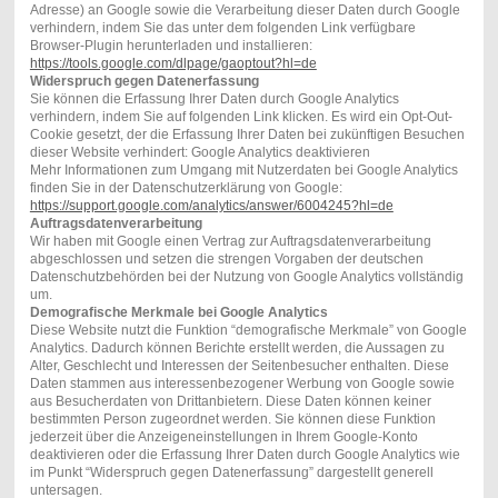
Adresse) an Google sowie die Verarbeitung dieser Daten durch Google
verhindern, indem Sie das unter dem folgenden Link verfügbare
Browser-Plugin herunterladen und installieren:
https://tools.google.com/dlpage/gaoptout?hl=de
Widerspruch gegen Datenerfassung
Sie können die Erfassung Ihrer Daten durch Google Analytics
verhindern, indem Sie auf folgenden Link klicken. Es wird ein Opt-Out-
Cookie gesetzt, der die Erfassung Ihrer Daten bei zukünftigen Besuchen
dieser Website verhindert: Google Analytics deaktivieren
Mehr Informationen zum Umgang mit Nutzerdaten bei Google Analytics
finden Sie in der Datenschutzerklärung von Google:
https://support.google.com/analytics/answer/6004245?hl=de
Auftragsdatenverarbeitung
Wir haben mit Google einen Vertrag zur Auftragsdatenverarbeitung
abgeschlossen und setzen die strengen Vorgaben der deutschen
Datenschutzbehörden bei der Nutzung von Google Analytics vollständig
um.
Demografische Merkmale bei Google Analytics
Diese Website nutzt die Funktion “demografische Merkmale” von Google
Analytics. Dadurch können Berichte erstellt werden, die Aussagen zu
Alter, Geschlecht und Interessen der Seitenbesucher enthalten. Diese
Daten stammen aus interessenbezogener Werbung von Google sowie
aus Besucherdaten von Drittanbietern. Diese Daten können keiner
bestimmten Person zugeordnet werden. Sie können diese Funktion
jederzeit über die Anzeigeneinstellungen in Ihrem Google-Konto
deaktivieren oder die Erfassung Ihrer Daten durch Google Analytics wie
im Punkt “Widerspruch gegen Datenerfassung” dargestellt generell
untersagen.