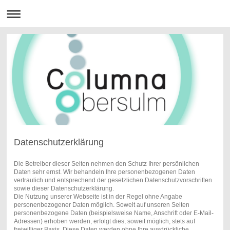
Datenschutzerklärung
Die Betreiber dieser Seiten nehmen den Schutz Ihrer persönlichen
Daten sehr ernst. Wir behandeln Ihre personenbezogenen Daten
vertraulich und entsprechend der gesetzlichen Datenschutzvorschriften
sowie dieser Datenschutzerklärung.
Die Nutzung unserer Webseite ist in der Regel ohne Angabe
personenbezogener Daten möglich. Soweit auf unseren Seiten
personenbezogene Daten (beispielsweise Name, Anschrift oder E-Mail-
Adressen) erhoben werden, erfolgt dies, soweit möglich, stets auf
freiwilliger Basis. Diese Daten werden ohne Ihre ausdrückliche