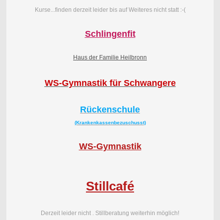
Kurse...finden derzeit leider bis auf Weiteres nicht statt :-(
Schlingenfit
Haus der Familie Heilbronn
WS-Gymnastik für Schwangere
Rückenschule
(Krankenkassenbezuschusst)
WS-Gymnastik
Stillcafé
Derzeit leider nicht . Stillberatung weiterhin möglich!