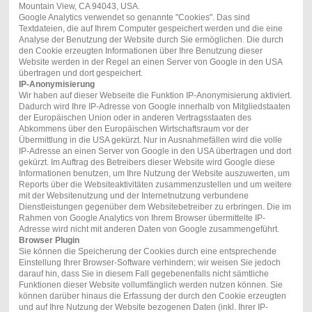
Mountain View, CA 94043, USA.
Google Analytics verwendet so genannte "Cookies". Das sind
Textdateien, die auf Ihrem Computer gespeichert werden und die eine
Analyse der Benutzung der Website durch Sie ermöglichen. Die durch
den Cookie erzeugten Informationen über Ihre Benutzung dieser
Website werden in der Regel an einen Server von Google in den USA
übertragen und dort gespeichert.
IP-Anonymisierung
Wir haben auf dieser Webseite die Funktion IP-Anonymisierung aktiviert.
Dadurch wird Ihre IP-Adresse von Google innerhalb von Mitgliedstaaten
der Europäischen Union oder in anderen Vertragsstaaten des
Abkommens über den Europäischen Wirtschaftsraum vor der
Übermittlung in die USA gekürzt. Nur in Ausnahmefällen wird die volle
IP-Adresse an einen Server von Google in den USA übertragen und dort
gekürzt. Im Auftrag des Betreibers dieser Website wird Google diese
Informationen benutzen, um Ihre Nutzung der Website auszuwerten, um
Reports über die Websiteaktivitäten zusammenzustellen und um weitere
mit der Websitenutzung und der Internetnutzung verbundene
Dienstleistungen gegenüber dem Websitebetreiber zu erbringen. Die im
Rahmen von Google Analytics von Ihrem Browser übermittelte IP-
Adresse wird nicht mit anderen Daten von Google zusammengeführt.
Browser Plugin
Sie können die Speicherung der Cookies durch eine entsprechende
Einstellung Ihrer Browser-Software verhindern; wir weisen Sie jedoch
darauf hin, dass Sie in diesem Fall gegebenenfalls nicht sämtliche
Funktionen dieser Website vollumfänglich werden nutzen können. Sie
können darüber hinaus die Erfassung der durch den Cookie erzeugten
und auf Ihre Nutzung der Website bezogenen Daten (inkl. Ihrer IP-