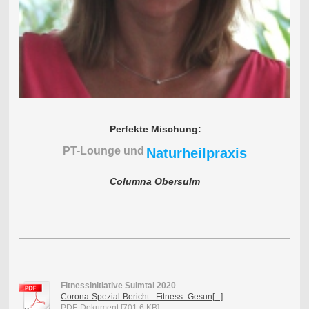
Perfekte Mischung:
PT-Lounge und
Naturheilpraxis
Columna Obersulm
Fitnessinitiative Sulmtal 2020
Corona-Spezial-Bericht - Fitness- Gesun[...]
PDF-Dokument [701.6 KB]